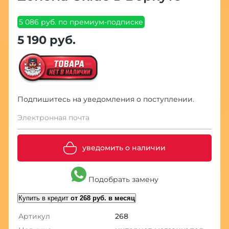
5 086 руб. по премиум-подписке
5 190 руб.
Подпишитесь на уведомления о поступлении.
Электронная почта
уведомить о наличии
Подобрать замену
Купить в кредит
от 268 руб. в месяц
Артикул
268