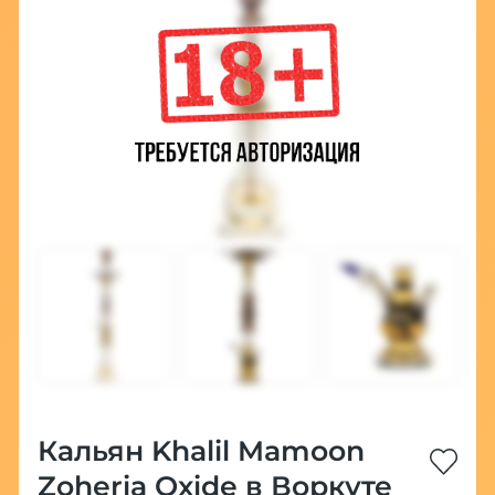
Кальян Khalil Mamoon
Zoheria Oxide в Воркуте