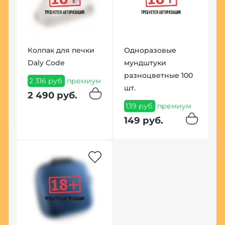
Колпак для печки
Одноразовые
Daly Code
мундштуки
разноцветные 100
2 316 руб.
премиум
шт.
2 490 руб.
139 руб.
премиум
149 руб.