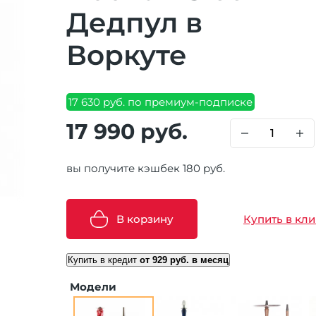
Дедпул в
Воркуте
17 630 руб. по премиум-подписке
17 990 руб.
вы получите кэшбек 180 руб.
В корзину
Купить в кли
Купить в кредит
от 929 руб. в месяц
Модели