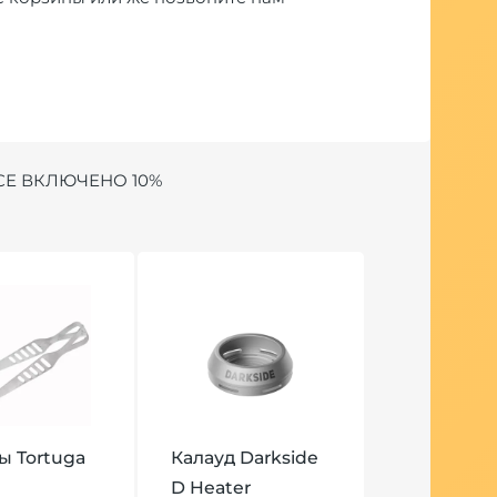
СЕ ВКЛЮЧЕНО 10%
 Tortuga
Калауд Darkside
D Heater