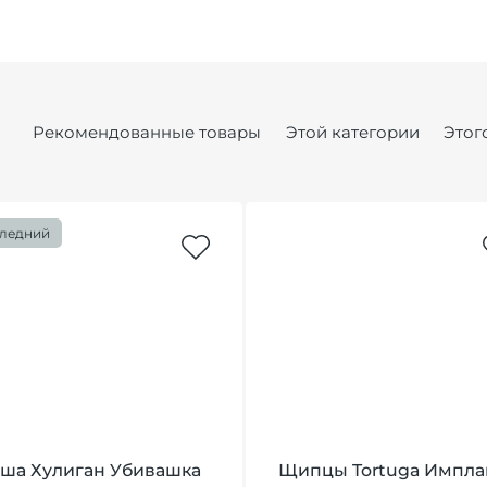
Рекомендованные товары
Этой категории
Этог
ледний
ша Хулиган Убивашка
Щипцы Tortuga Импла