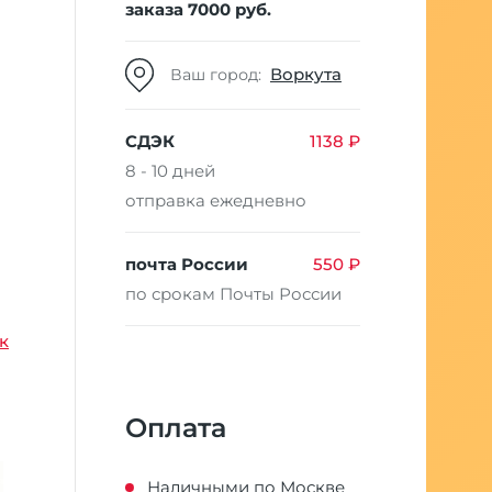
заказа 7000 руб.
Воркута
Ваш город:
СДЭК
1138 ₽
8 - 10 дней
отправка ежедневно
почта России
550 ₽
по срокам Почты России
к
Оплата
Наличными по Москве