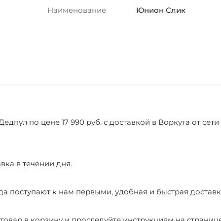
Наименование
Юнион Слик
Дедпул по цене 17 990 руб. с доставкой в Воркута от сет
вка в течении дня.
а поступают к нам первыми, удобная и быстрая доставк
товар в корзину и проследуйте инструкциям на страниц