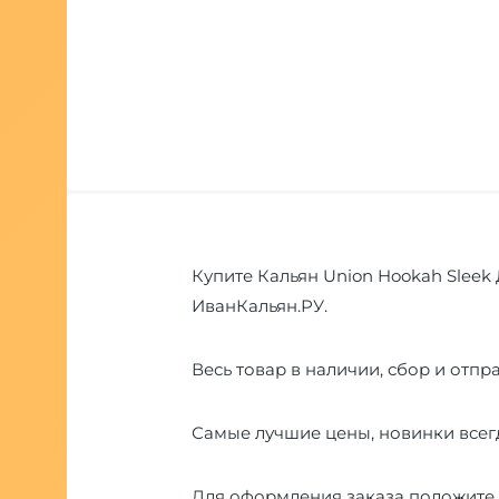
Купите Кальян Union Hookah Sleek 
ИванКальян.РУ.
Весь товар в наличии, сбор и отпра
Самые лучшие цены, новинки всегд
Для оформления заказа положите 