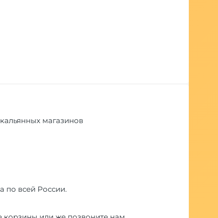
и кальянных магазинов
а по всей России.
е корзины или же позвоните нам