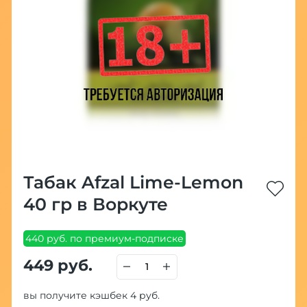
Табак Afzal Lime-Lemon
40 гр в Воркуте
440 руб. по премиум-подписке
449 руб.
вы получите кэшбек 4 руб.