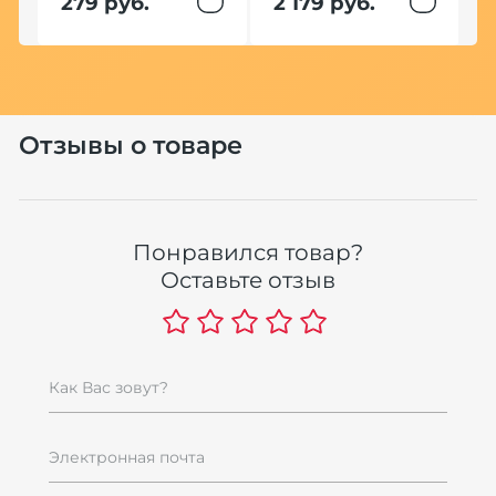
279 руб.
2 179 руб.
1
м
Отзывы о товаре
Понравился товар?
Оставьте отзыв
Как Вас зовут?
Электронная почта