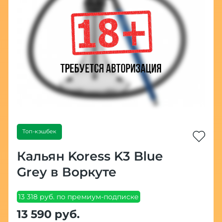
Топ-кэшбек
Кальян Koress K3 Blue
Grey в Воркуте
13 318 руб. по премиум-подписке
13 590 руб.