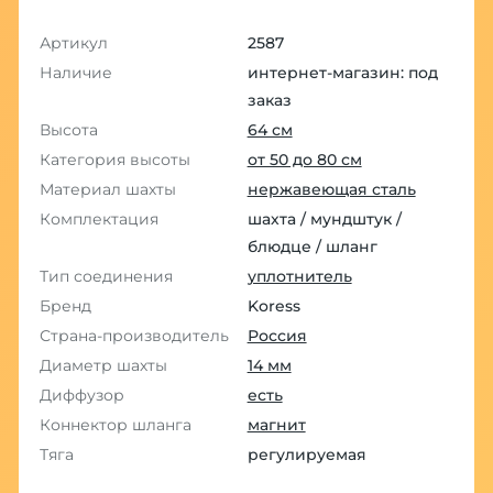
Артикул
2587
Наличие
интернет-магазин: под
заказ
Высота
64 см
Категория высоты
от 50 до 80 см
Материал шахты
нержавеющая сталь
Комплектация
шахта / мундштук /
блюдце / шланг
Тип соединения
уплотнитель
Бренд
Koress
Страна-производитель
Россия
Диаметр шахты
14 мм
Диффузор
есть
Коннектор шланга
магнит
Тяга
регулируемая