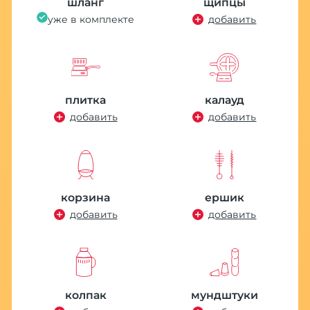
шланг
щипцы
уже в комплекте
добавить
плитка
калауд
добавить
добавить
корзина
ершик
добавить
добавить
колпак
мундштуки