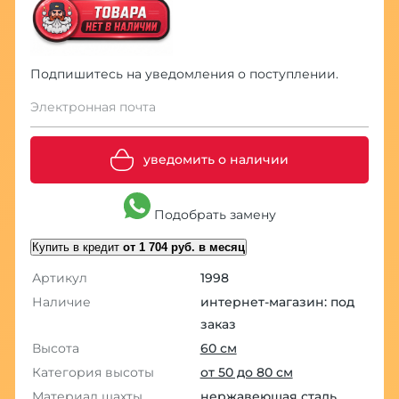
Подпишитесь на уведомления о поступлении.
Электронная почта
уведомить о наличии
Подобрать замену
Купить в кредит
от 1 704 руб. в месяц
Артикул
1998
Наличие
интернет-магазин: под
заказ
Высота
60 см
Категория высоты
от 50 до 80 см
Материал шахты
нержавеющая сталь