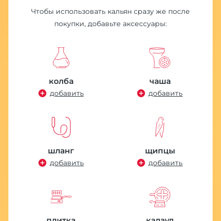
Чтобы использовать кальян сразу же после
покупки, добавьте аксессуары:
колба
чаша
добавить
добавить
шланг
щипцы
добавить
добавить
плитка
калауд