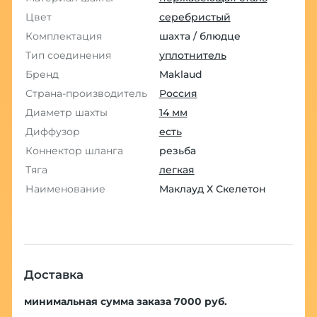
Цвет
серебристый
Комплектация
шахта / блюдце
Тип соединения
уплотнитель
Бренд
Maklaud
Страна-производитель
Россия
Диаметр шахты
14 мм
Диффузор
есть
Коннектор шланга
резьба
Тяга
легкая
Наименование
Маклауд Х Скелетон
Доставка
минимальная сумма заказа 7000 руб.