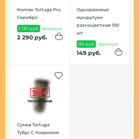
Колпак Tortuga Pro
Одноразовые
Серебро
мундштуки
разноцветные 100
2 130 руб.
премиум
шт.
2 290 руб.
139 руб.
премиум
149 руб.
Сумка Tortuga
Тубус С Ковриком