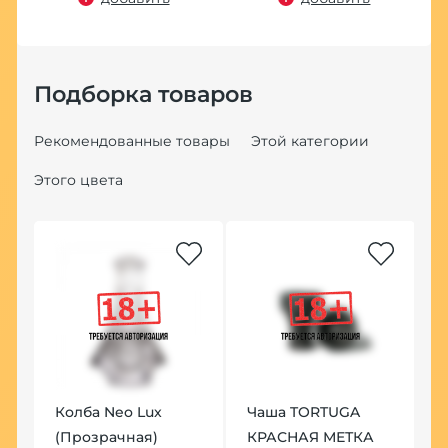
Подборка товаров
Рекомендованные товары
Этой категории
Этого цвета
Колба Neo Lux
Чаша TORTUGA
К
(Прозрачная)
КРАСНАЯ МЕТКА
H