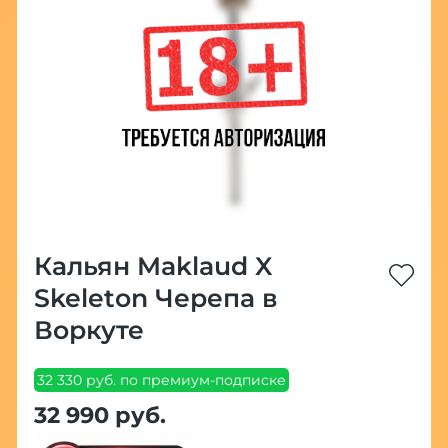
Кальян Maklaud X
Skeleton Черепа в
Воркуте
32 330 руб. по премиум-подписке
32 990 руб.