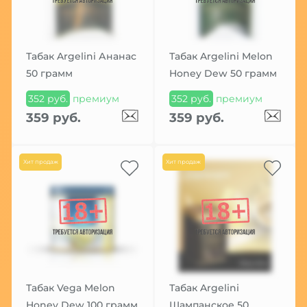
Табак Argelini Ананас
Табак Argelini Melon
50 грамм
Honey Dew 50 грамм
352 руб.
премиум
352 руб.
премиум
359 руб.
359 руб.
Хит продаж
Хит продаж
Табак Vega Melon
Табак Argelini
Honey Dew 100 грамм
Шампанское 50