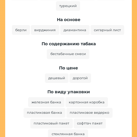
турецкий
На основе
берли
вирджиния
диамантина
сигарный лист
По содержанию табака
бестабачные смеси
По цене
дешевый
дорогой
По виду упаковки
железная банка
картонная коробка
пластиковая банка
пластиковое ведерко
пластиковый пакет
софттач пакет
стеклянная банка