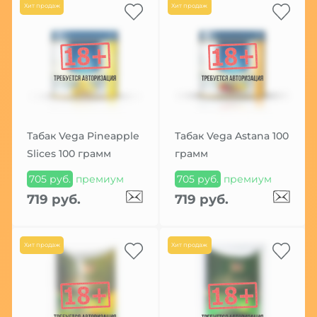
Хит продаж
Хит продаж
Табак Vega Pineapple
Табак Vega Astana 100
Slices 100 грамм
грамм
705 руб.
премиум
705 руб.
премиум
719 руб.
719 руб.
Хит продаж
Хит продаж