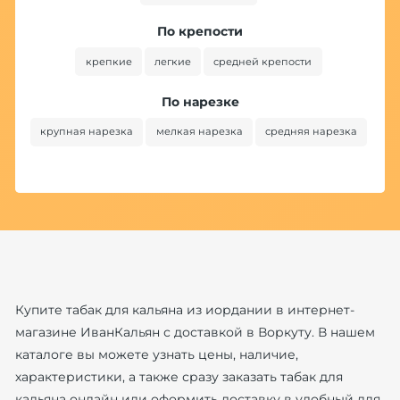
По крепости
крепкие
легкие
средней крепости
По нарезке
крупная нарезка
мелкая нарезка
средняя нарезка
Купите табак для кальяна из иордании в интернет-
магазине ИванКальян с доставкой в Воркуту. В нашем
каталоге вы можете узнать цены, наличие,
характеристики, а также сразу заказать табак для
кальяна онлайн или оформить доставку в удобный для