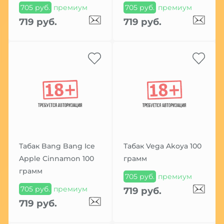
705 руб.
премиум
705 руб.
премиум
719 руб.
719 руб.
Табак Bang Bang Ice
Табак Vega Akoya 100
Apple Cinnamon 100
грамм
грамм
705 руб.
премиум
705 руб.
премиум
719 руб.
719 руб.