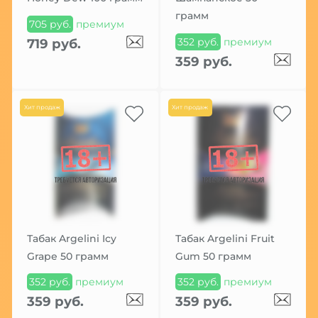
грамм
705 руб.
премиум
352 руб.
премиум
719 руб.
359 руб.
Хит продаж
Хит продаж
Табак Argelini Icy
Табак Argelini Fruit
Grape 50 грамм
Gum 50 грамм
352 руб.
премиум
352 руб.
премиум
359 руб.
359 руб.