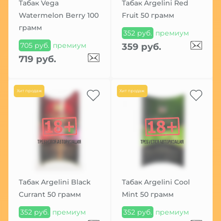
Табак Vega
Табак Argelini Red
Watermelon Berry 100
Fruit 50 грамм
грамм
352 руб.
премиум
705 руб.
премиум
359 руб.
719 руб.
Хит продаж
Хит продаж
Табак Argelini Black
Табак Argelini Cool
Currant 50 грамм
Mint 50 грамм
352 руб.
премиум
352 руб.
премиум