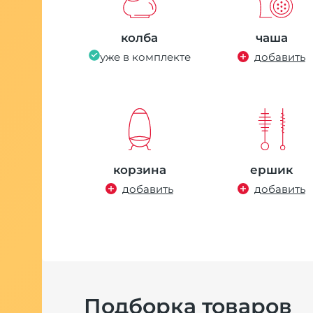
колба
чаша
уже в комплекте
добавить
корзина
ершик
добавить
добавить
Подборка товаров