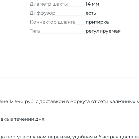
Диаметр шахты
14 мм
Диффузор
есть
Коннектор шланга
притирка
Тяга
регулируемая
цене 12 990 руб. с доставкой в Воркута от сети кальянных
вка в течении дня.
а поступают к нам первыми, удобная и быстрая доставк