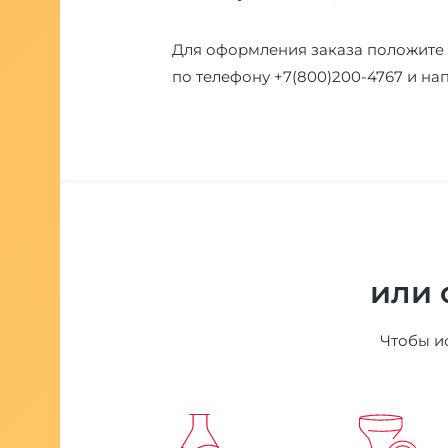
Для оформления заказа положите 
по телефону
+7(800)200-4767
и на
или 
Чтобы ис