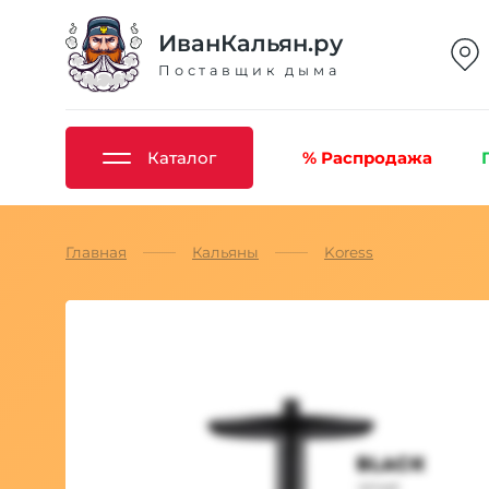
ИванКальян.ру
Поставщик дыма
Каталог
% Распродажа
Главная
Кальяны
Koress