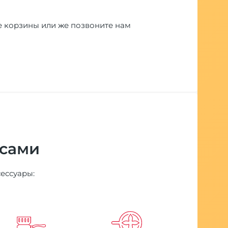
е корзины или же позвоните нам
 сами
сессуары: