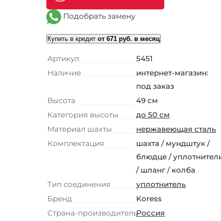
Подобрать замену
Купить в кредит
от 671 руб. в месяц
Артикул
5451
Наличие
интернет-магазин:
под заказ
Высота
49 см
Категория высоты
до 50 см
Материал шахты
нержавеющая сталь
Комплектация
шахта / мундштук /
блюдце / уплотнител
/ шланг / колба
Тип соединения
уплотнитель
Бренд
Koress
Страна-производитель
Россия