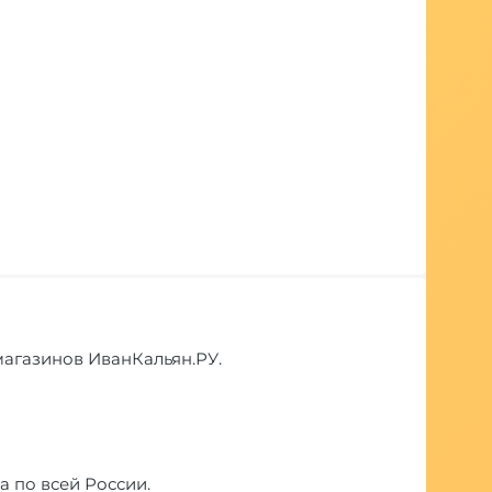
 магазинов ИванКальян.РУ.
а по всей России.